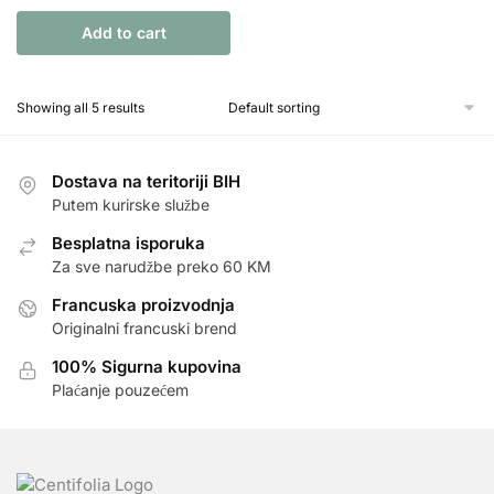
Add to cart
Showing all 5 results
Dostava na teritoriji BIH
Putem kurirske službe
Besplatna isporuka
Za sve narudžbe preko 60 KM
Francuska proizvodnja
Originalni francuski brend
100% Sigurna kupovina
Plaćanje pouzećem