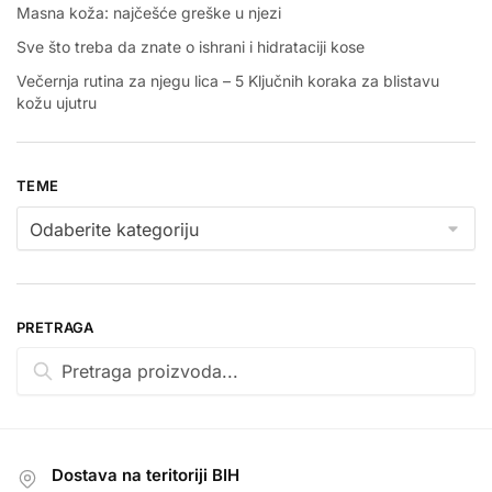
Masna koža: najčešće greške u njezi
Sve što treba da znate o ishrani i hidrataciji kose
Večernja rutina za njegu lica – 5 Ključnih koraka za blistavu
kožu ujutru
TEME
Teme
PRETRAGA
Pretraga:
Dostava na teritoriji BIH