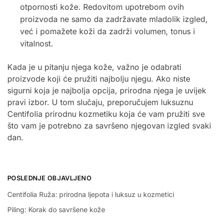
otpornosti kože. Redovitom upotrebom ovih
proizvoda ne samo da zadržavate mladolik izgled,
već i pomažete koži da zadrži volumen, tonus i
vitalnost.
Kada je u pitanju njega kože, važno je odabrati
proizvode koji će pružiti najbolju njegu. Ako niste
sigurni koja je najbolja opcija, prirodna njega je uvijek
pravi izbor. U tom slučaju, preporučujem luksuznu
Centifolia prirodnu kozmetiku koja će vam pružiti sve
što vam je potrebno za savršeno njegovan izgled svaki
dan.
POSLEDNJE OBJAVLJENO
Centifolia Ruža: prirodna ljepota i luksuz u kozmetici
Piling: Korak do savršene kože