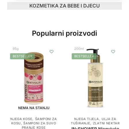
KOZMETIKA ZA BEBE I DJECU
Popularni proizvodi
95g
200ml
BESTSELLER
BESTSELLER
NEMA NA STANJU
,
,
NJEGA KOSE
ŠAMPONI ZA
NJEGA TIJELA
ULJA ZA
,
,
KOSU
ŠAMPONI ZA SUVO
TUŠIRANJE
ZLATNI NEKTAR
PRANJE KOSE
IN-SHOWER Njegujuće