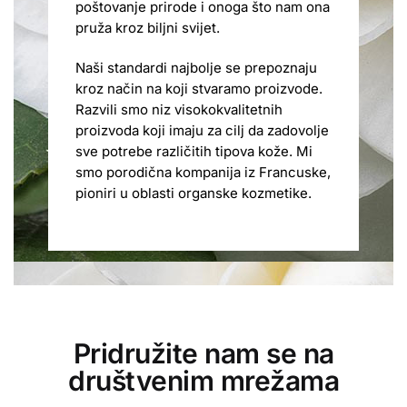
poštovanje prirode i onoga što nam ona
pruža kroz biljni svijet.
Naši standardi najbolje se prepoznaju
kroz način na koji stvaramo proizvode.
Razvili smo niz visokokvalitetnih
proizvoda koji imaju za cilj da zadovolje
sve potrebe različitih tipova kože. Mi
smo porodična kompanija iz Francuske,
pioniri u oblasti organske kozmetike.
Pridružite nam se na
društvenim mrežama