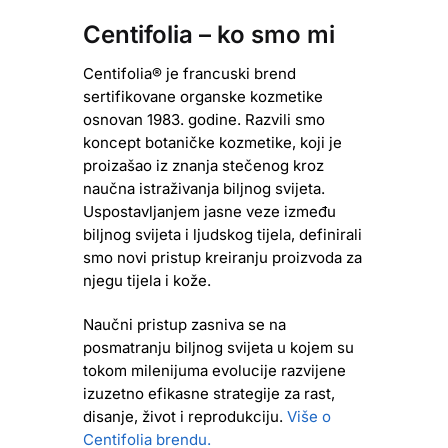
Centifolia – ko smo mi
Centifolia® je francuski brend
sertifikovane organske kozmetike
osnovan 1983. godine. Razvili smo
koncept botaničke kozmetike, koji je
proizašao iz znanja stečenog kroz
naučna istraživanja biljnog svijeta.
Uspostavljanjem jasne veze između
biljnog svijeta i ljudskog tijela, definirali
smo novi pristup kreiranju proizvoda za
njegu tijela i kože.
Naučni pristup zasniva se na
posmatranju biljnog svijeta u kojem su
tokom milenijuma evolucije razvijene
izuzetno efikasne strategije za rast,
disanje, život i reprodukciju.
Više o
Centifolia brendu.