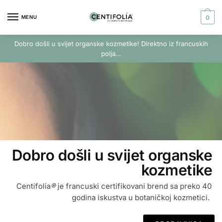
MENU
0
Dobro došli u svijet organske kozmetike! Direktno iz francuskih
polja…
Dobro došli u svijet organske
kozmetike
Centifolia
®
je francuski certifikovani brend sa preko 40
godina iskustva u botaničkoj kozmetici.