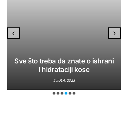
‹
›
Sve što treba da znate o ishrani
i hidrataciji kose
5 JULA, 2023