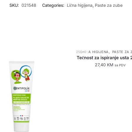
SKU:
021548
Categories:
Lična higijena
,
Paste za zube
,
250ml
LIČNA HIGIJENA
PASTE ZA 
Tečnost za ispiranje usta
27,40
KM
sa PDV