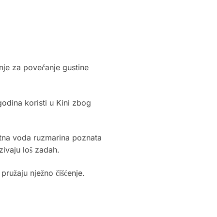
anje za povećanje gustine
odina koristi u Kini zbog
jetna voda ruzmarina poznata
zivaju loš zadah.
 pružaju nježno čišćenje.