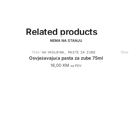
Related products
NEMA NA STANJU
,
75ml
LIČNA HIGIJENA
PASTE ZA ZUBE
75ml
Osvježavajuća pasta za zube 75ml
16,00
KM
sa PDV