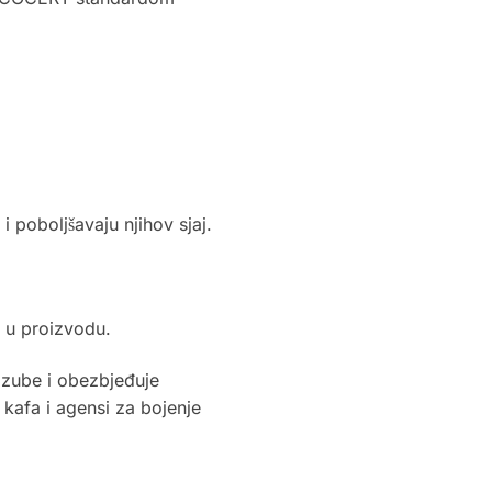
 poboljšavaju njihov sjaj.
e u proizvodu.
za zube i obezbjeđuje
 kafa i agensi za bojenje