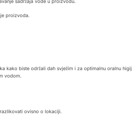
avanje sadržaja vode u proizvodu.
je proizvoda.
a kako biste održali dah svježim i za optimalnu oralnu higi
tom vodom.
razlikovati ovisno o lokaciji.