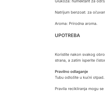
Glukoza: humektant za održ
Natrijum benzoat: za očuvan
Aroma: Prirodna aroma.
UPOTREBA
Koristite nakon svakog obrok
strana, a zatim isperite čis
Pravilno odlaganje
Tubu odložite u kućni otpad.
Pravila recikliranja mogu se 