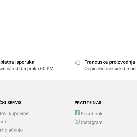
platna isporuka
Francuska proizvodnja
sve narudžbe preko 60 KM
Originalni francuski brend
ČKI SERVIS
PRATITE NAS
lovi kupovine
Facebook
iti
Instagram
 i plaćanje