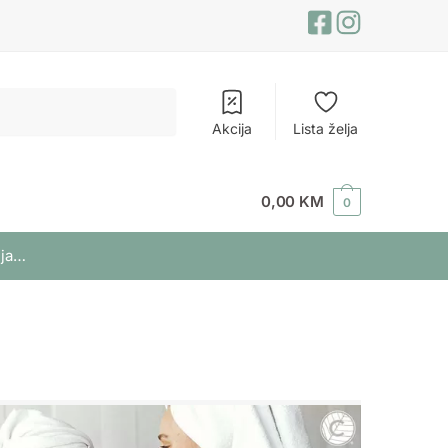
Akcija
Lista želja
0,00
KM
0
lja…