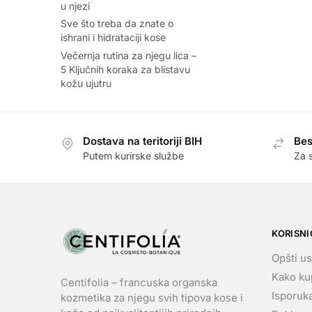
u njezi
Sve što treba da znate o
ishrani i hidrataciji kose
Večernja rutina za njegu lica –
5 Ključnih koraka za blistavu
kožu ujutru
Dostava na teritoriji BIH
Bes
Putem kurirske službe
Za 
KORISNI
Opšti us
Kako kup
Centifolia – francuska organska
Isporuka
kozmetika za njegu svih tipova kose i