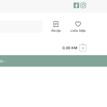
Akcija
Lista želja
0,00
KM
0
lja…