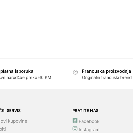
platna isporuka
Francuska proizvodnja
sve narudžbe preko 60 KM
Originalni francuski brend
ČKI SERVIS
PRATITE NAS
lovi kupovine
Facebook
iti
Instagram