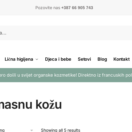
Pozovite nas
+387 66 905 743
Lična higijena
Djeca i bebe
Setovi
Blog
Kontakt
ro došli u svijet organske kozmetike! Direktno iz francuskih po
masnu kožu
Showing all 5 results