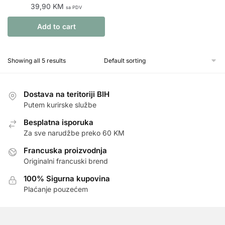
39,90
KM
sa PDV
Add to cart
Showing all 5 results
Dostava na teritoriji BIH
Putem kurirske službe
Besplatna isporuka
Za sve narudžbe preko 60 KM
Francuska proizvodnja
Originalni francuski brend
100% Sigurna kupovina
Plaćanje pouzećem