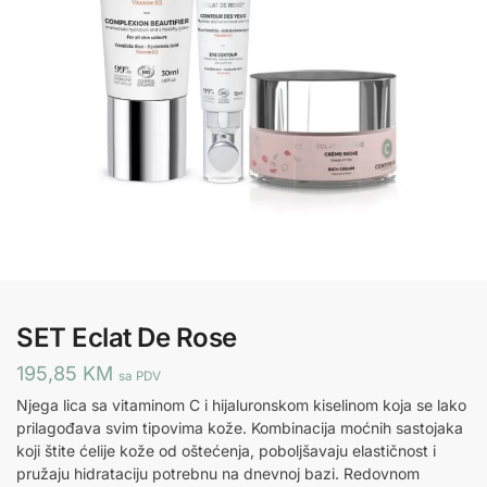
SET Eclat De Rose
195,85
KM
sa PDV
Njega lica sa vitaminom C i hijaluronskom kiselinom koja se lako
prilagođava svim tipovima kože. Kombinacija moćnih sastojaka
koji štite ćelije kože od oštećenja, poboljšavaju elastičnost i
pružaju hidrataciju potrebnu na dnevnoj bazi. Redovnom