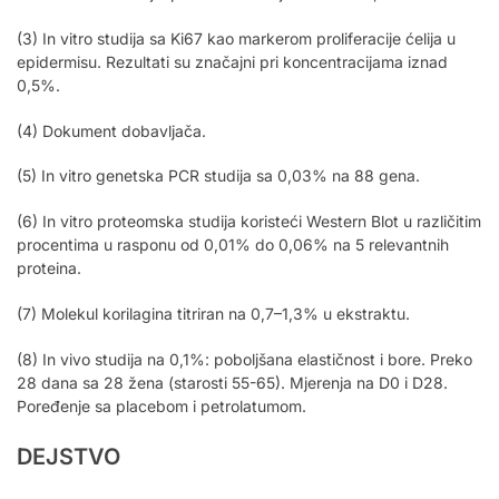
(3) In vitro studija sa Ki67 kao markerom proliferacije ćelija u
epidermisu. Rezultati su značajni pri koncentracijama iznad
0,5%.
(4) Dokument dobavljača.
(5) In vitro genetska PCR studija sa 0,03% na 88 gena.
(6) In vitro proteomska studija koristeći Western Blot u različitim
procentima u rasponu od 0,01% do 0,06% na 5 relevantnih
proteina.
(7) Molekul korilagina titriran na 0,7–1,3% u ekstraktu.
(8) In vivo studija na 0,1%: poboljšana elastičnost i bore. Preko
28 dana sa 28 žena (starosti 55-65). Mjerenja na D0 i D28.
Poređenje sa placebom i petrolatumom.
DEJSTVO