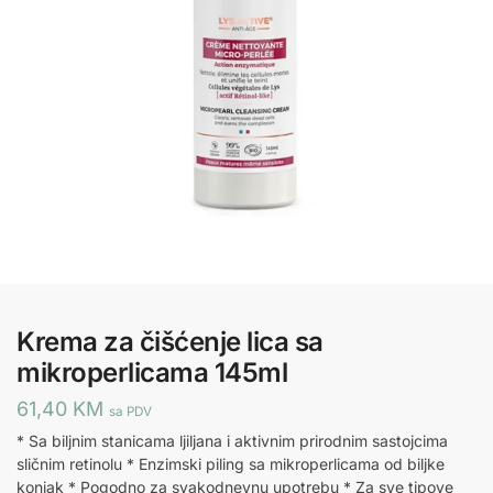
Krema za čišćenje lica sa
mikroperlicama 145ml
61,40
KM
sa PDV
* Sa biljnim stanicama ljiljana i aktivnim prirodnim sastojcima
sličnim retinolu * Enzimski piling sa mikroperlicama od biljke
konjak * Pogodno za svakodnevnu upotrebu * Za sve tipove