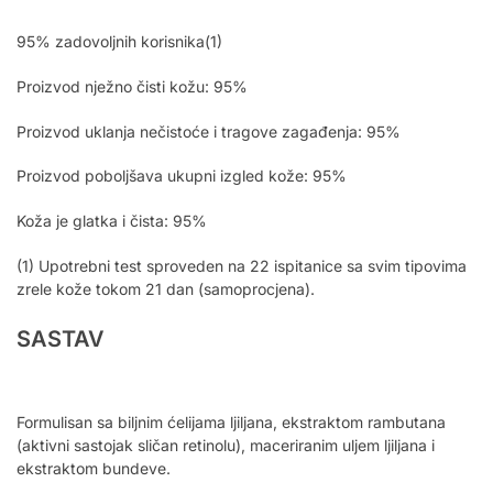
95% zadovoljnih korisnika(1)
Proizvod nježno čisti kožu: 95%
Proizvod uklanja nečistoće i tragove zagađenja: 95%
Proizvod poboljšava ukupni izgled kože: 95%
Koža je glatka i čista: 95%
(1) Upotrebni test sproveden na 22 ispitanice sa svim tipovima
zrele kože tokom 21 dan (samoprocjena).
SASTAV
Formulisan sa biljnim ćelijama ljiljana, ekstraktom rambutana
(aktivni sastojak sličan retinolu), maceriranim uljem ljiljana i
ekstraktom bundeve.