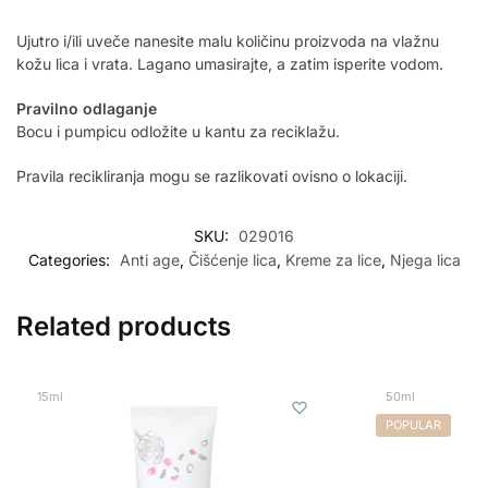
Ujutro i/ili uveče nanesite malu količinu proizvoda na vlažnu
kožu lica i vrata. Lagano umasirajte, a zatim isperite vodom.
Pravilno odlaganje
Bocu i pumpicu odložite u kantu za reciklažu.
Pravila recikliranja mogu se razlikovati ovisno o lokaciji.
SKU:
029016
Categories:
Anti age
,
Čišćenje lica
,
Kreme za lice
,
Njega lica
Related products
15ml
50ml
POPULAR