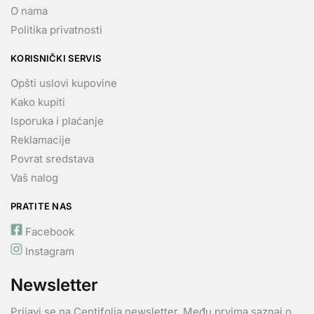
O nama
Politika privatnosti
KORISNIČKI SERVIS
Opšti uslovi kupovine
Kako kupiti
Isporuka i plaćanje
Reklamacije
Povrat sredstava
Vaš nalog
PRATITE NAS
Facebook
Instagram
Newsletter
Prijavi se na Centifolia newsletter. Među prvima saznaj o